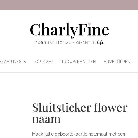
EKAARTJES
OP MAAT
TROUWKAARTEN
ENVELOPPEN
Sluitsticker flower
naam
Maak jullie geboortekaartje helemaal met een