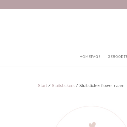
HOMEPAGE
GEBOORT
Start
/
Sluitstickers
/ Sluitsticker flower naam